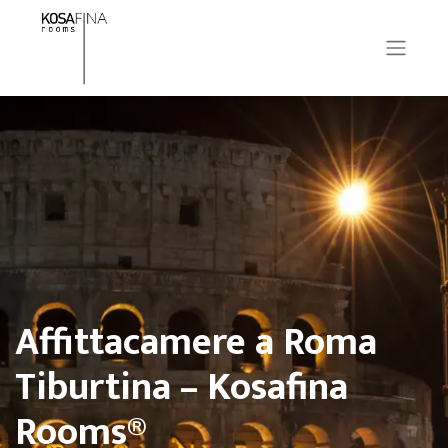
Affittacamere a Roma
Tiburtina – Kosafina
Rooms®