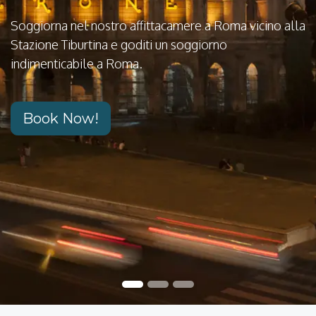
Soggiorna nel nostro affittacamere a Roma vicino alla
Stazione Tiburtina e goditi un soggiorno
indimenticabile a Roma.
Book Now!