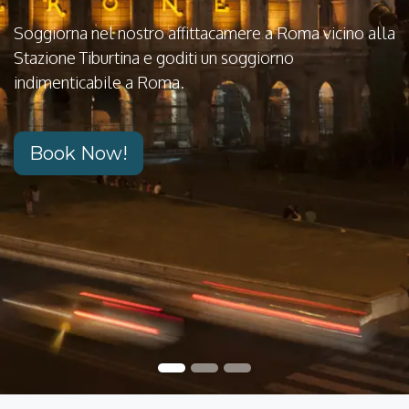
Soggiorna nel nostro affittacamere a Roma vicino alla
Stazione Tiburtina e goditi un soggiorno
indimenticabile a Roma.
Book Now!