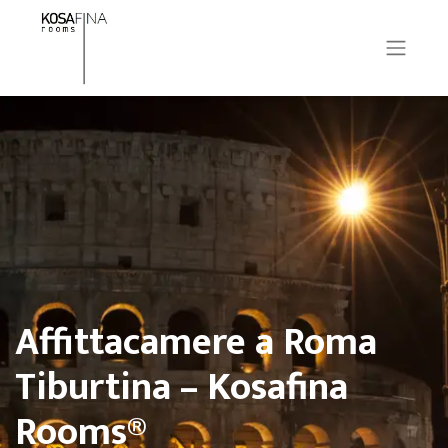
Affittacamere a Roma
Tiburtina – Kosafina
Rooms®