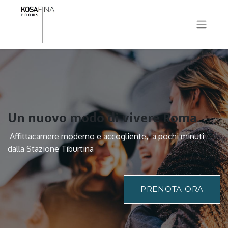
Un nuovo modo di vivere Roma
Affittacamere moderno e accogliente, a pochi minuti
dalla Stazione Tiburtina
PRENOTA ORA