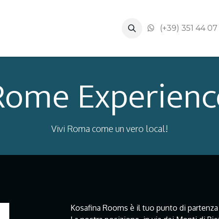
ere
Kosafina Tips
Prenota
(+39) 351 44 07
Rome Experienc
Vivi Roma come un vero local!
Kosafina Rooms è il tuo punto di partenza 