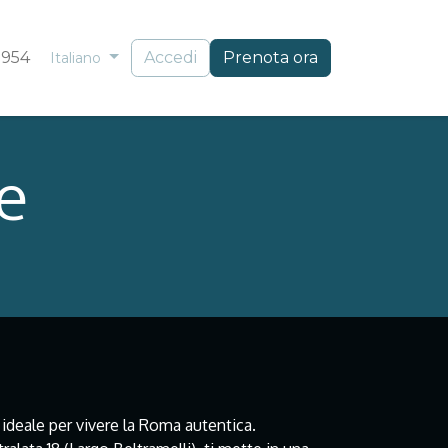
 954
Accedi
Prenota ora
Italiano
e
ideale per vivere la Roma autentica.