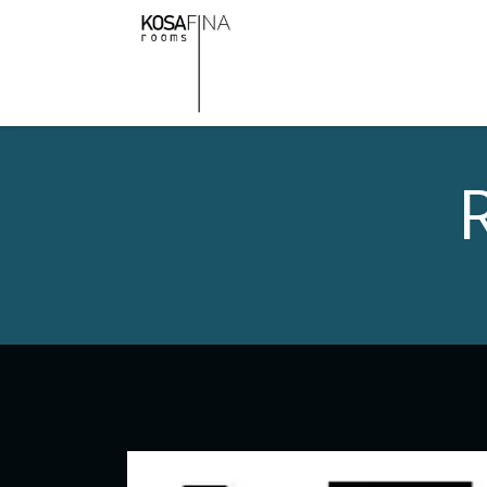
Home
Concept
Cam