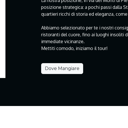
La nostra posizione, in via dei Monti di Piet
posizione strategica: a pochi passi dalla St
quartieri ricchi di storia ed eleganza, co
Abbiamo selezionato per te i nostri consigli
ristoranti del cuore, fino ai luoghi insoliti
immediate vicinanze.
Mettiti comodo, iniziamo il tour!
Dove Mangiare