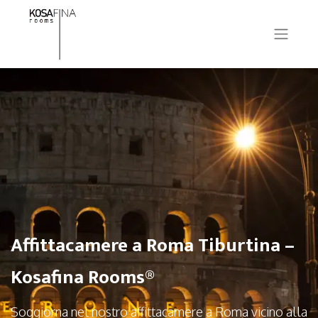
Affittacamere a Roma Tiburtina –
Kosafina Rooms®
Soggiorna nel nostro affittacamere a Roma vicino alla