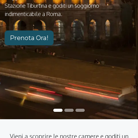
Stazione Tiburtina e goditi un soggiorno
indimenticabile a Roma.
Prenota Ora!
Vieni a scoprire le nostre camere e goditi un